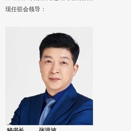
现任驻会领导：
秘书长 张洪波