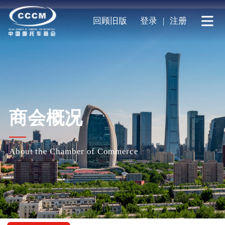
-->
回顾旧版
登录
|
注册
商会概况
About the Chamber of Commerce