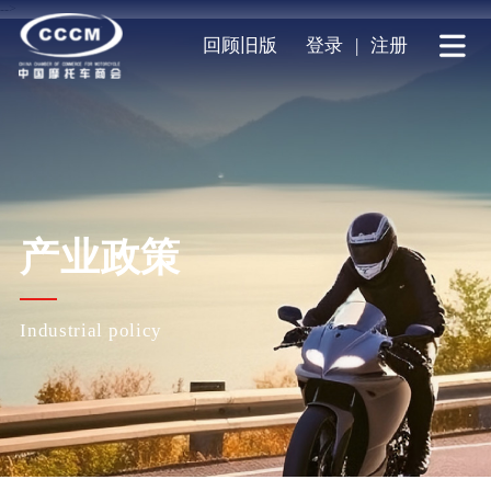
-->
回顾旧版
登录
|
注册
产业政策
Industrial policy