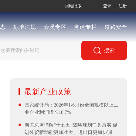
回顾旧版
登录
|
注册
态
标准法规
会员专区
党建专栏
道路安全
搜索
最新产业政策
国家统计局：2026年1-6月份全国规模以上工
业企业利润增长18.7%
海关总署详解“十五五”战略规划任务落实 促
进外贸新动能更加壮大、进出口更加协调