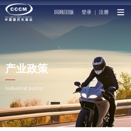
-->
回顾旧版
登录
|
注册
产业政策
Industrial policy