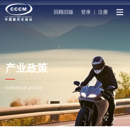
-->
回顾旧版
登录
|
注册
产业政策
Industrial policy