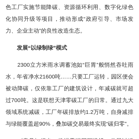
色工厂实施节能降碳、资源循环利用、数字化绿色
化协同升级等项目，推动形成“政府引导、市场发
力、企业主动”的良性改造生态。
发展“以绿制绿”模式
2300立方米雨水调蓄池如“巨胃”般悄然吞吐雨
水，年省净水21600吨……只要工厂运转，园区便会
被动降碳，仅依靠工厂的建筑设计，年减碳就可超
过700吨。这是联想天津零碳工厂的日常。通过九大
领域系统减碳，工厂年碳排放约1.2万吨，自身减排
与绿能覆盖超90%，叠加碳交易最终实现“碳归零”。