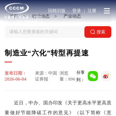
-->
回顾旧版
登录
|
注册
首页
行业动态
产业动态
产业动态
搜索
制造业“六化”转型再提速
分享
发布日期：
来源：中国
浏览
2026-06-04
证券报
量：
896
到：
近日，中办、国办印发《关于更高水平更高质
量做好节能降碳工作的意见》（以下简称《意