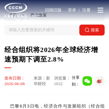
-->
回顾旧版
登录
|
注册
首页
产业政策
产业动态
搜索
经合组织将2026年全球经济增
速预期下调至2.8%
分享
发布日期：
来源：新
浏览量：
2026-06-08
华财经
1032
到：
巴黎6月3日电，经济合作与发展组织（经合组