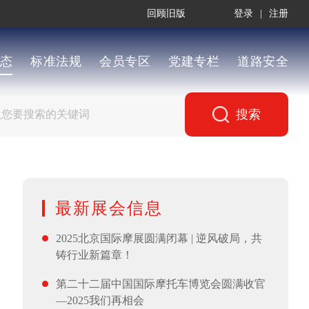
回顾旧版
登录
|
注册
态
标准法规
会员专区
党建专栏
道路安全
搜索
最新展会信息
2025北京国际摩展圆满闭幕 | 逆风破局，共
铸行业新篇章！
第二十二届中国国际摩托车博览会圆满收官
—2025我们再相会