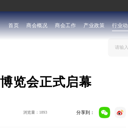
首页
商会概况
商会工作
产业政策
行业动
车博览会正式启幕
分享到：
浏览量：
1893