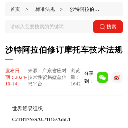
首页
标准法规
沙特阿拉伯修订摩托车技术法规
搜索
沙特阿拉伯修订摩托车技术法规
发布日
来源：广东省应对
浏览
分享
期：2024-
技术性贸易壁垒信
量：
到：
10-14
息平台
1642
世界贸易组织
G/TBT/N/SAU/1115/Add.1