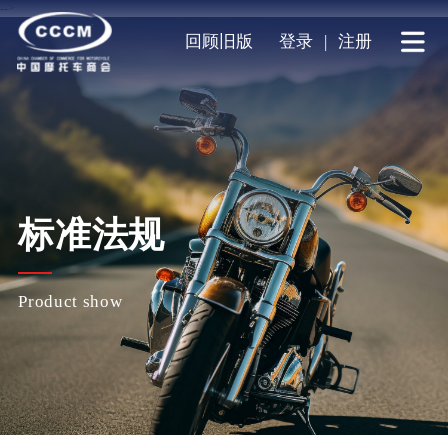
-->
回顾旧版
登录
|
注册
标准法规
Product show