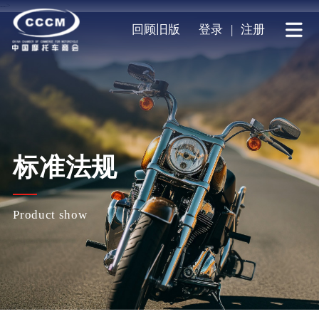
-->
回顾旧版
登录
|
注册
标准法规
Product show