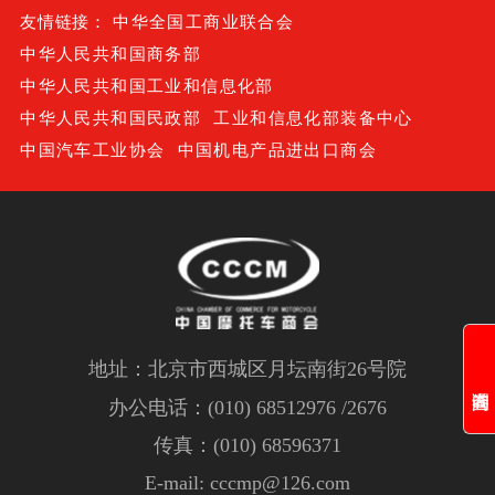
友情链接：
中华全国工商业联合会
中华人民共和国商务部
中华人民共和国工业和信息化部
中华人民共和国民政部
工业和信息化部装备中心
中国汽车工业协会
中国机电产品进出口商会
地址：北京市西城区月坛南街26号院
办公电话：(010) 68512976 /2676
传真：(010) 68596371
E-mail: cccmp@126.com