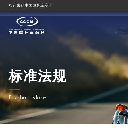
欢迎来到中国摩托车商会
-->
标准法规
Product show