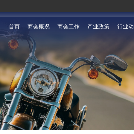
首页
商会概况
商会工作
产业政策
行业动